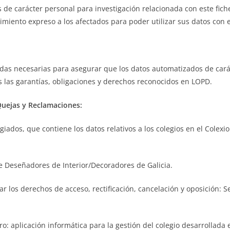
os de carácter personal para investigación relacionada con este fich
imiento expreso a los afectados para poder utilizar sus datos con e
idas necesarias para asegurar que los datos automatizados de carác
s las garantías, obligaciones y derechos reconocidos en LOPD.
Quejas y Reclamaciones:
egiados, que contiene los datos relativos a los colegios en el Colex
de Deseñadores de Interior/Decoradores de Galicia.
ar los derechos de acceso, rectificación, cancelación y oposición: 
ro: aplicación informática para la gestión del colegio desarrollada 