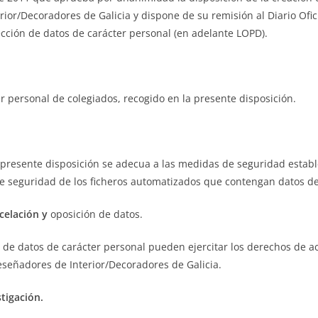
rior/Decoradores de Galicia y dispone de su remisión al Diario Ofic
cción de datos de carácter personal (en adelante LOPD).
r personal de colegiados, recogido en la presente disposición.
a presente disposición se adecua a las medidas de seguridad establ
 seguridad de los ficheros automatizados que contengan datos de
ncelación y
oposición de datos.
de datos de carácter personal pueden ejercitar los derechos de acc
eseñadores de Interior/Decoradores de Galicia.
stigación.