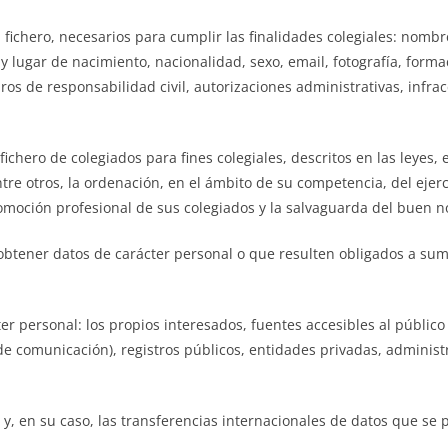
l fichero, necesarios para cumplir las finalidades colegiales: nombr
y lugar de nacimiento, nacionalidad, sexo, email, fotografía, forma
guros de responsabilidad civil, autorizaciones administrativas, inf
fichero de colegiados para fines colegiales, descritos en las leyes,
tre otros, la ordenación, en el ámbito de su competencia, del ejerc
promoción profesional de sus colegiados y la salvaguarda del buen 
 obtener datos de carácter personal o que resulten obligados a sum
er personal: los propios interesados, fuentes accesibles al público
 de comunicación), registros públicos, entidades privadas, administ
s y, en su caso, las transferencias internacionales de datos que se 