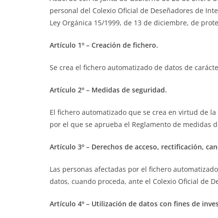
personal del Colexio Oficial de Deseñadores de Inte
Ley Orgánica 15/1999, de 13 de diciembre, de prote
Artículo 1º – Creación de fichero.
Se crea el fichero automatizado de datos de carácte
Artículo 2º – Medidas de seguridad.
El fichero automatizado que se crea en virtud de l
por el que se aprueba el Reglamento de medidas de
Artículo 3º – Derechos de acceso, rectificación, ca
Las personas afectadas por el fichero automatizado 
datos, cuando proceda, ante el Colexio Oficial de D
Artículo 4º – Utilización de datos con fines de inve