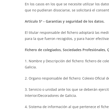
En los casos en los que se necesite utilizar los dat
que no pudieran disociarse, se solicitará el consent
Artículo 5º – Garantías y seguridad de los datos.
El titular responsable del fichero adoptará las med
para la que fueron recogidos, y para hacer efectiva
Fichero de colegiados, Sociedades Profesiónales, 
1. Nombre y Descripción del fichero: fichero de col
Galicia.
2. Organo responsable del fichero: Colexio Oficial 
3. Servicio o unidad ante los que se deberán ejercit
Interior/Decoradores de Galicia.
4. Sistema de información al que pertenece el fiche