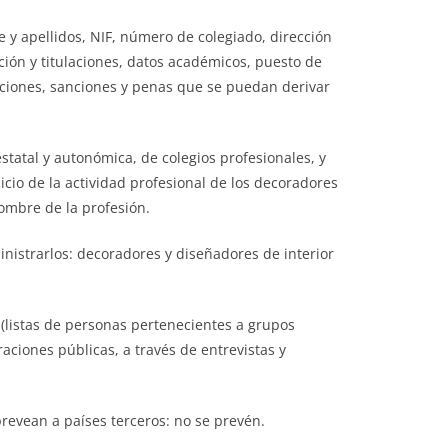
e y apellidos, NIF, número de colegiado, dirección
ción y titulaciones, datos académicos, puesto de
racciones, sanciones y penas que se puedan derivar
 estatal y autonómica, de colegios profesionales, y
icio de la actividad profesional de los decoradores
nombre de la profesión.
inistrarlos: decoradores y diseñadores de interior
 (listas de personas pertenecientes a grupos
raciones públicas, a través de entrevistas y
prevean a países terceros: no se prevén.