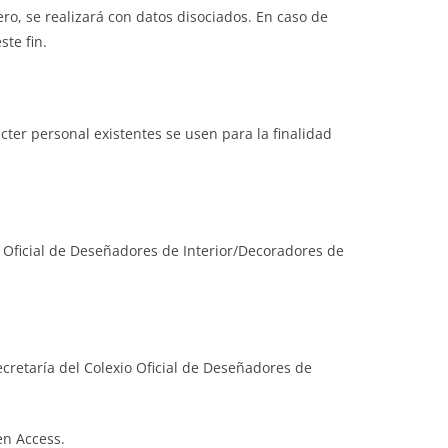
ero, se realizará con datos disociados. En caso de
ste fin.
ter personal existentes se usen para la finalidad
io Oficial de Deseñadores de Interior/Decoradores de
Secretaría del Colexio Oficial de Deseñadores de
en Access.