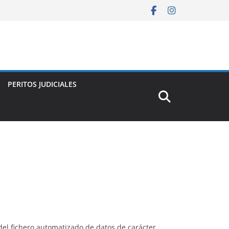
PERITOS JUDICIALES
el fichero automatizado de datos de carácter