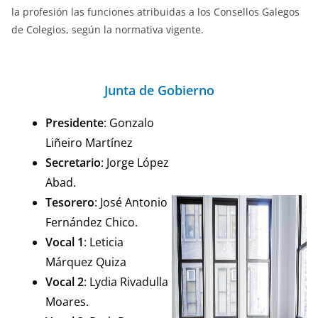
la profesión las funciones atribuidas a los Consellos Galegos
de Colegios, según la normativa vigente.
Junta de Gobierno
Presidente
: Gonzalo
Liñeiro Martínez
Secretario
: Jorge López
Abad.
Tesorero
: José Antonio
Fernández Chico.
Vocal 1
: Leticia
Márquez Quiza
Vocal 2
: Lydia Rivadulla
Moares.