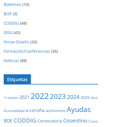
Boletines
(10)
BOP
(3)
CODDIG
(48)
DOG
(43)
Ferias Diseño
(26)
Formación/Conferencias
(36)
Noticias
(88)
Etiquetas
2022
2023
2024
2021
2025
1º edición
Abril
Ayudas
a coruña
autónomos
Accesibilidad
CODDIG
Cosentino
BOE
Convocatoria
Curso