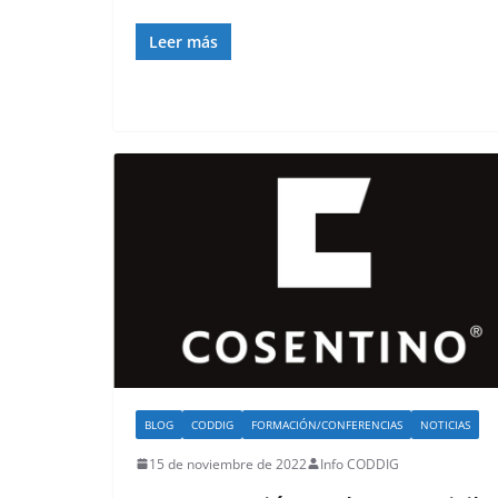
Leer más
BLOG
CODDIG
FORMACIÓN/CONFERENCIAS
NOTICIAS
15 de noviembre de 2022
Info CODDIG