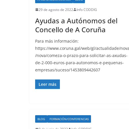
29 de agosto de 2022
Info CODDIG
Ayudas a Autónomos del
Concello de A Coruña
Para más información:
https://www.coruna.gal/web/gl/actualidade/nov
/nova/comeza-o-prazo-para-solicitar-as-axudas-
de-2-000-euros-para-autonomos-e-pequenas-
empresas/suceso/1453809442607
Leer más
BLOG
FORMACIÓN/CONFERENCIAS