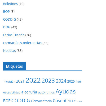
Boletines
(10)
BOP
(3)
CODDIG
(48)
DOG
(43)
Ferias Diseño
(26)
Formación/Conferencias
(36)
Noticias
(88)
Etiquetas
2022
2023
2024
2021
2025
1º edición
Abril
Ayudas
a coruña
autónomos
Accesibilidad
CODDIG
Cosentino
BOE
Convocatoria
Curso