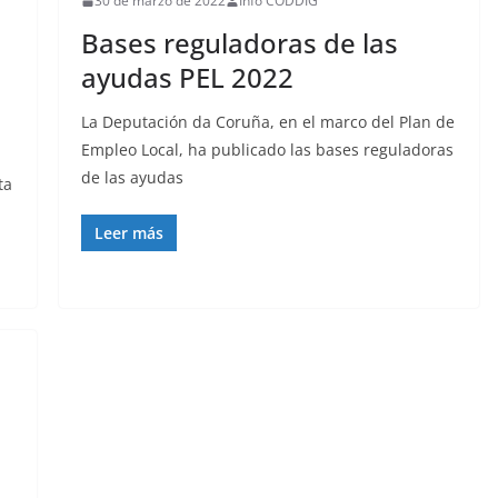
30 de marzo de 2022
Info CODDIG
Bases reguladoras de las
n
ayudas PEL 2022
La Deputación da Coruña, en el marco del Plan de
Empleo Local, ha publicado las bases reguladoras
de las ayudas
ta
Leer más