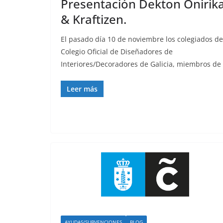
Presentación Dekton Onirik
& Kraftizen.
El pasado día 10 de noviembre los colegiados de
Colegio Oficial de Diseñadores de
Interiores/Decoradores de Galicia, miembros de 
Leer más
AYUDAS/SUBVENCIONES
BLOG