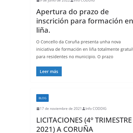
9 de junio de 2022
Info CODDIG
Apertura do prazo de
inscrición para formación e
liña.
O Concello da Coruña presenta unha nova
iniciativa de formación en liña totalmente gratuí
para residentes no municipio. O prazo
Leer más
BLOG
17 de noviembre de 2021
Info CODDIG
LICITACIONES (4º TRIMESTRE
2021) A CORUÑA