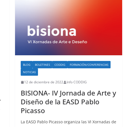
BLOG
BOLETINES
CODDIG
FORMACIÓN/CONFERENCIAS
NOTICIAS
12 de diciembre de 2022
Info CODDIG
BISIONA- IV Jornada de Arte y
.
Diseño de la EASD Pablo
Picasso
e
La EASD Pablo Picasso organiza las VI Xornadas de