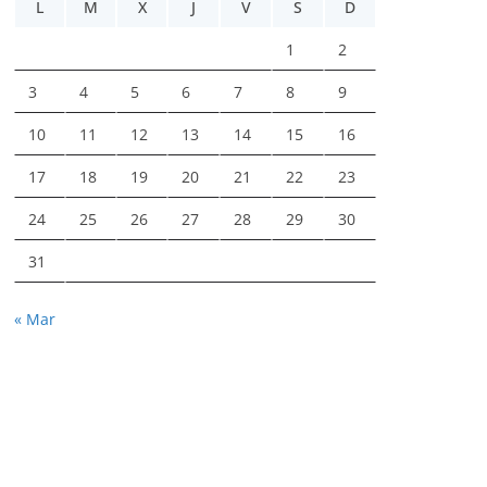
L
M
X
J
V
S
D
1
2
3
4
5
6
7
8
9
10
11
12
13
14
15
16
17
18
19
20
21
22
23
24
25
26
27
28
29
30
31
« Mar