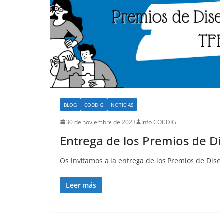
BLOG
CODDIG
NOTICIAS
30 de noviembre de 2023
Info CODDIG
Entrega de los Premios de Di
Os invitamos a la entrega de los Premios de Dise
Leer más