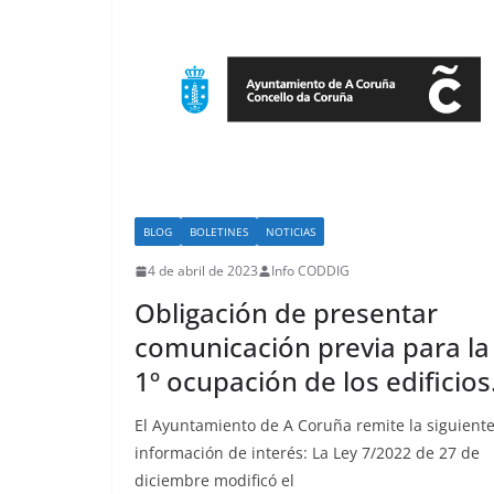
BLOG
BOLETINES
NOTICIAS
4 de abril de 2023
Info CODDIG
Obligación de presentar
comunicación previa para la
1º ocupación de los edificios
El Ayuntamiento de A Coruña remite la siguient
información de interés: La Ley 7/2022 de 27 de
diciembre modificó el