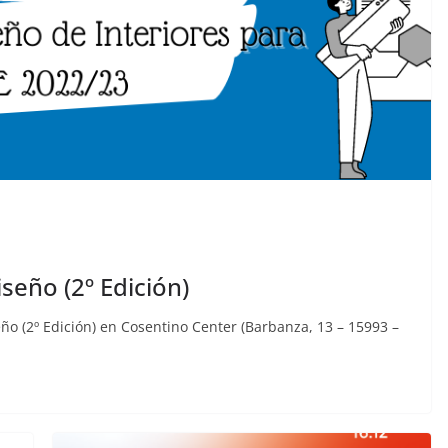
seño (2º Edición)
ño (2º Edición) en Cosentino Center (Barbanza, 13 – 15993 –