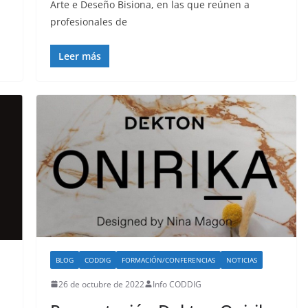
Arte e Deseño Bisiona, en las que reúnen a
profesionales de
Leer más
BLOG
CODDIG
FORMACIÓN/CONFERENCIAS
NOTICIAS
26 de octubre de 2022
Info CODDIG