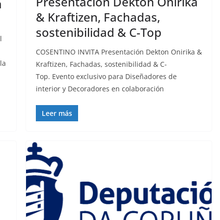
Presentación Dekton Onirika
a
& Kraftizen, Fachadas,
sostenibilidad & C-Top
l
COSENTINO INVITA Presentación Dekton Onirika &
la
Kraftizen, Fachadas, sostenibilidad & C-
Top. Evento exclusivo para Diseñadores de
interior y Decoradores en colaboración
Leer más