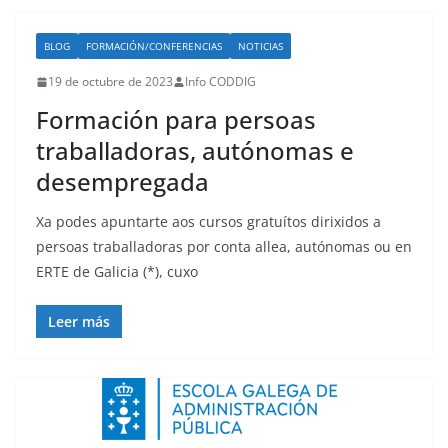
BLOG
FORMACIÓN/CONFERENCIAS
NOTICIAS
19 de octubre de 2023
Info CODDIG
Formación para persoas
traballadoras, autónomas e
desempregada
Xa podes apuntarte aos cursos gratuítos dirixidos a
persoas traballadoras por conta allea, autónomas ou en
ERTE de Galicia (*), cuxo
Leer más