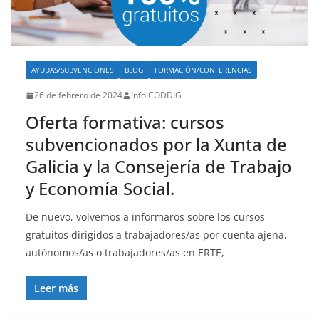
AYUDAS/SUBVENCIONES
BLOG
FORMACIÓN/CONFERENCIAS
26 de febrero de 2024
Info CODDIG
Oferta formativa: cursos
subvencionados por la Xunta de
Galicia y la Consejería de Trabajo
y Economía Social.
De nuevo, volvemos a informaros sobre los cursos
gratuitos dirigidos a trabajadores/as por cuenta ajena,
autónomos/as o trabajadores/as en ERTE,
Leer más