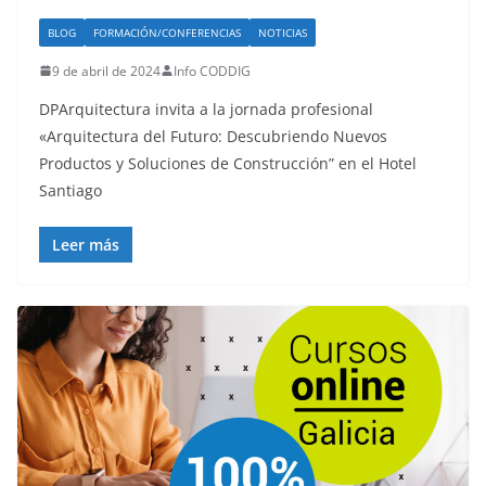
BLOG
FORMACIÓN/CONFERENCIAS
NOTICIAS
9 de abril de 2024
Info CODDIG
DPArquitectura invita a la jornada profesional
«Arquitectura del Futuro: Descubriendo Nuevos
Productos y Soluciones de Construcción” en el Hotel
Santiago
Leer más