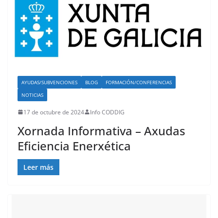
AYUDAS/SUBVENCIONES
BLOG
FORMACIÓN/CONFERENCIAS
NOTICIAS
17 de octubre de 2024
Info CODDIG
Xornada Informativa – Axudas
Eficiencia Enerxética
Leer más