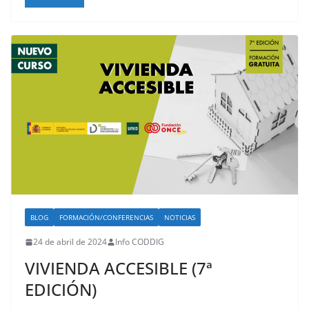
BLOG
FORMACIÓN/CONFERENCIAS
NOTICIAS
24 de abril de 2024
Info CODDIG
VIVIENDA ACCESIBLE (7ª
EDICIÓN)