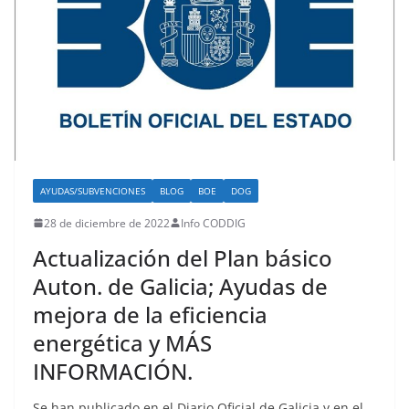
AYUDAS/SUBVENCIONES
BLOG
BOE
DOG
28 de diciembre de 2022
Info CODDIG
Actualización del Plan básico
Auton. de Galicia; Ayudas de
mejora de la eficiencia
energética y MÁS
INFORMACIÓN.
Se han publicado en el Diario Oficial de Galicia y en el