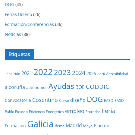
DOG
(43)
Ferias Diseño
(26)
Formación/Conferencias
(36)
Noticias
(88)
Etiquetas
2022
2023
2024
2021
2025
Accesibilidad
1º edición
Abril
Ayudas
CODDIG
a coruña
BOE
autónomos
DOG
Cosentino
diseño
Convocatoria
Curso
EASD
EASD
Feria
empleo
Pablo Picasso
Eficiencia Energética
Entradas
Galicia
Madrid
Plan de
Formación
Ifema
Mayo