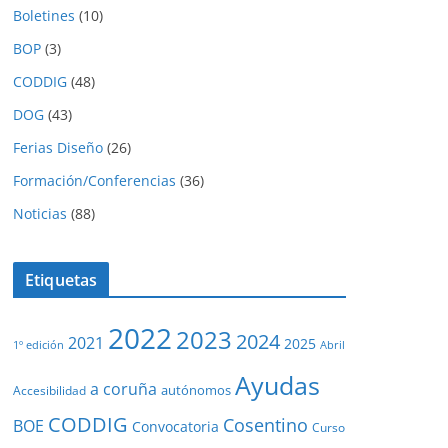
Boletines
(10)
BOP
(3)
CODDIG
(48)
DOG
(43)
Ferias Diseño
(26)
Formación/Conferencias
(36)
Noticias
(88)
Etiquetas
2022
2023
2024
2021
2025
1º edición
Abril
Ayudas
a coruña
autónomos
Accesibilidad
CODDIG
Cosentino
BOE
Convocatoria
Curso