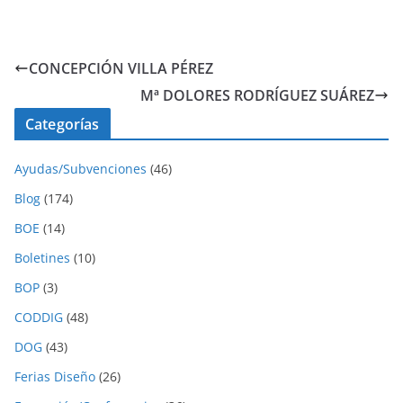
CONCEPCIÓN VILLA PÉREZ
Mª DOLORES RODRÍGUEZ SUÁREZ
Categorías
Ayudas/Subvenciones
(46)
Blog
(174)
BOE
(14)
Boletines
(10)
BOP
(3)
CODDIG
(48)
DOG
(43)
Ferias Diseño
(26)