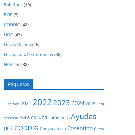
Boletines
(10)
BOP
(3)
CODDIG
(48)
DOG
(43)
Ferias Diseño
(26)
Formación/Conferencias
(36)
Noticias
(88)
Etiquetas
2022
2023
2024
2021
2025
1º edición
Abril
Ayudas
a coruña
autónomos
Accesibilidad
CODDIG
Cosentino
BOE
Convocatoria
Curso