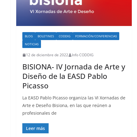
BLOG
BOLETINES
CODDIG
FORMACIÓN/CONFERENCIAS
NOTICIAS
12 de diciembre de 2022
Info CODDIG
BISIONA- IV Jornada de Arte y
Diseño de la EASD Pablo
Picasso
La EASD Pablo Picasso organiza las VI Xornadas de
Arte e Deseño Bisiona, en las que reúnen a
profesionales de
Leer más