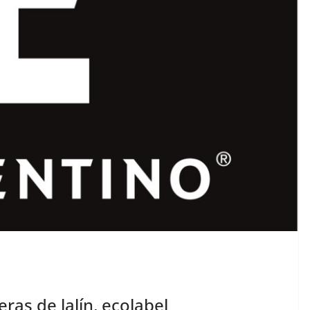
ras de lalín, ecolabel