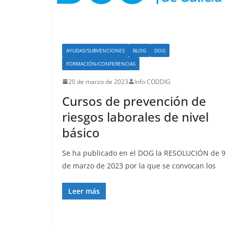
AYUDAS/SUBVENCIONES
BLOG
DOG
FORMACIÓN/CONFERENCIAS
20 de marzo de 2023
Info CODDIG
Cursos de prevención de
riesgos laborales de nivel
básico
Se ha publicado en el DOG la RESOLUCIÓN de 9
de marzo de 2023 por la que se convocan los
Leer más