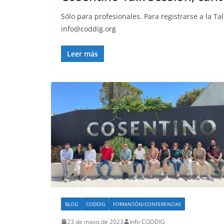
Sólo para profesionales. Para registrarse a la T
info@coddig.org
Leer más
BLOG
CODDIG
FORMACIÓN/CONFERENCIAS
23 de mayo de 2023
Info CODDIG