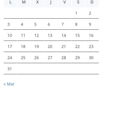
L
M
X
J
V
S
D
1
2
3
4
5
6
7
8
9
10
11
12
13
14
15
16
17
18
19
20
21
22
23
24
25
26
27
28
29
30
31
« Mar