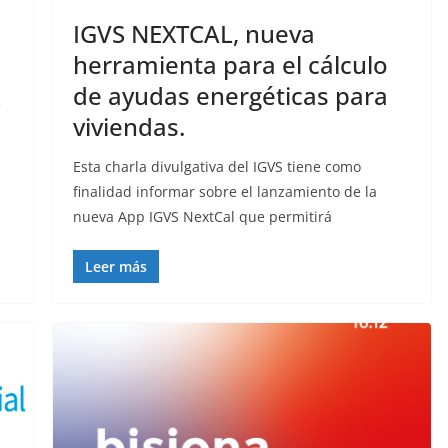
IGVS NEXTCAL, nueva
herramienta para el cálculo
de ayudas energéticas para
e
viviendas.
Esta charla divulgativa del IGVS tiene como
finalidad informar sobre el lanzamiento de la
nueva App IGVS NextCal que permitirá
Leer más