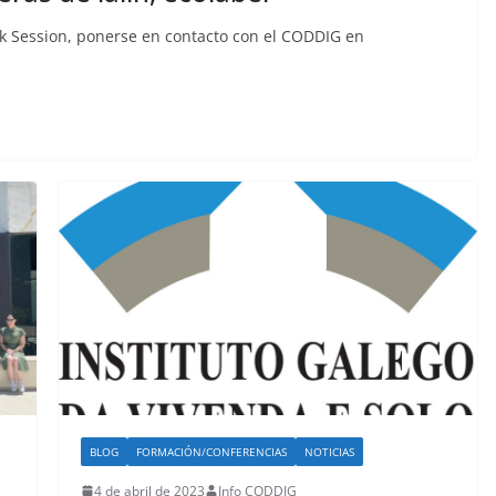
alk Session, ponerse en contacto con el CODDIG en
BLOG
FORMACIÓN/CONFERENCIAS
NOTICIAS
4 de abril de 2023
Info CODDIG