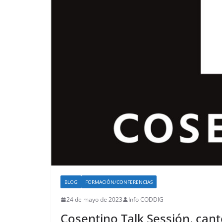
BLOG
FORMACIÓN/CONFERENCIAS
24 de mayo de 2023
Info CODDIG
Cosentino Talk Sessión, cante