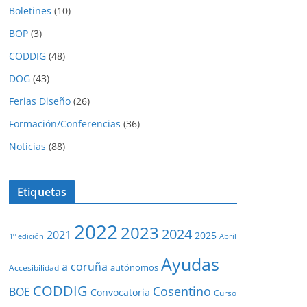
Boletines
(10)
BOP
(3)
CODDIG
(48)
DOG
(43)
Ferias Diseño
(26)
Formación/Conferencias
(36)
Noticias
(88)
Etiquetas
2022
2023
2024
2021
2025
1º edición
Abril
Ayudas
a coruña
autónomos
Accesibilidad
CODDIG
Cosentino
BOE
Convocatoria
Curso