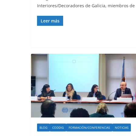
Interiores/Decoradores de Galicia, miembros de 
Leer más
BLOG
CODDIG
FORMACIÓN/CONFERENCIAS
NOTICIAS