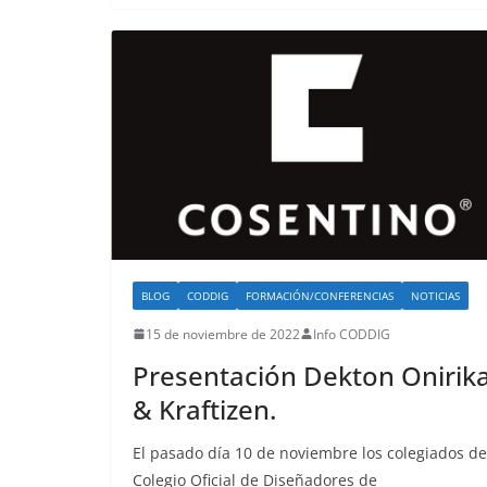
BLOG
CODDIG
FORMACIÓN/CONFERENCIAS
NOTICIAS
15 de noviembre de 2022
Info CODDIG
Presentación Dekton Onirik
& Kraftizen.
El pasado día 10 de noviembre los colegiados de
Colegio Oficial de Diseñadores de