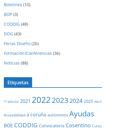
Boletines
(10)
BOP
(3)
CODDIG
(48)
DOG
(43)
Ferias Diseño
(26)
Formación/Conferencias
(36)
Noticias
(88)
Etiquetas
2022
2023
2024
2021
2025
1º edición
Abril
Ayudas
a coruña
autónomos
Accesibilidad
CODDIG
Cosentino
BOE
Convocatoria
Curso