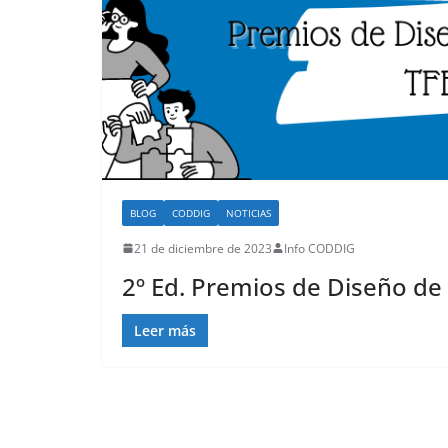
BLOG
CODDIG
NOTICIAS
21 de diciembre de 2023
Info CODDIG
2º Ed. Premios de Diseño de 
Leer más