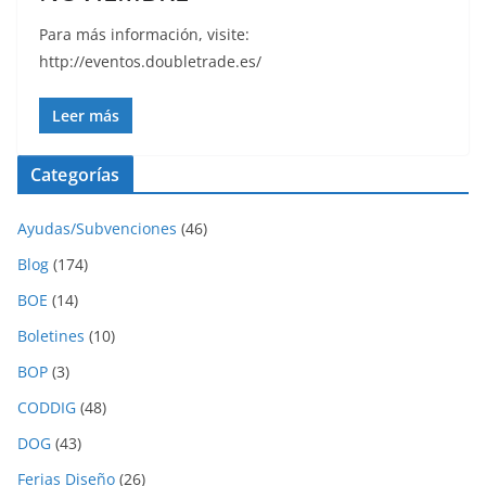
Para más información, visite:
http://eventos.doubletrade.es/
Leer más
Categorías
Ayudas/Subvenciones
(46)
Blog
(174)
BOE
(14)
Boletines
(10)
BOP
(3)
CODDIG
(48)
DOG
(43)
Ferias Diseño
(26)