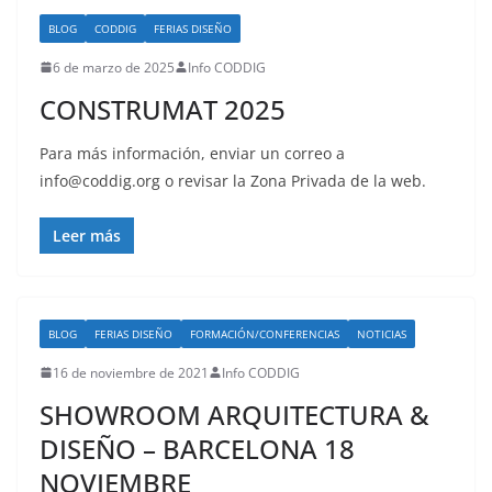
BLOG
CODDIG
FERIAS DISEÑO
6 de marzo de 2025
Info CODDIG
CONSTRUMAT 2025
Para más información, enviar un correo a
info@coddig.org o revisar la Zona Privada de la web.
Leer más
BLOG
FERIAS DISEÑO
FORMACIÓN/CONFERENCIAS
NOTICIAS
16 de noviembre de 2021
Info CODDIG
SHOWROOM ARQUITECTURA &
DISEÑO – BARCELONA 18
NOVIEMBRE