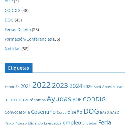
BOP
(3)
CODDIG
(48)
DOG
(43)
Ferias Diseño
(26)
Formación/Conferencias
(36)
Noticias
(88)
Etiquetas
2022
2023
2024
2021
2025
Accesibilidad
1º edición
Abril
Ayudas
CODDIG
a coruña
BOE
autónomos
DOG
Cosentino
diseño
Convocatoria
Curso
EASD
EASD
Feria
empleo
Pablo Picasso
Eficiencia Energética
Entradas