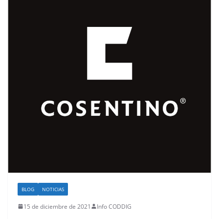
BLOG
NOTICIAS
15 de diciembre de 2021
Info CODDIG