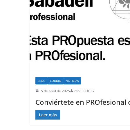
BLOG
CODDIG
NOTICIAS
15 de abril de 2025
Info CODDIG
Conviértete en PROfesional 
Leer más