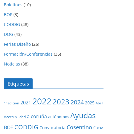
Boletines
(10)
BOP
(3)
CODDIG
(48)
DOG
(43)
Ferias Diseño
(26)
Formación/Conferencias
(36)
Noticias
(88)
Etiquetas
2022
2023
2024
2021
2025
1º edición
Abril
Ayudas
a coruña
autónomos
Accesibilidad
CODDIG
Cosentino
BOE
Convocatoria
Curso