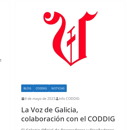
e
BLOG
CODDIG
NOTICIAS
4 de mayo de 2023
Info CODDIG
La Voz de Galicia,
colaboración con el CODDIG