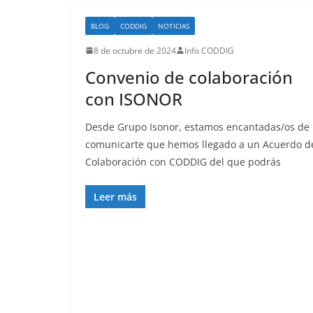
BLOG
CODDIG
NOTICIAS
8 de octubre de 2024
Info CODDIG
Convenio de colaboración
con ISONOR
Desde Grupo Isonor, estamos encantadas/os de
comunicarte que hemos llegado a un Acuerdo d
Colaboración con CODDIG del que podrás
Leer más