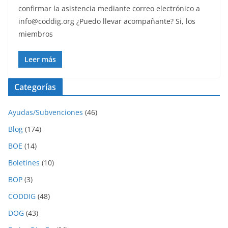
confirmar la asistencia mediante correo electrónico a
info@coddig.org ¿Puedo llevar acompañante? Si, los
miembros
Leer más
Categorías
Ayudas/Subvenciones
(46)
Blog
(174)
BOE
(14)
Boletines
(10)
BOP
(3)
CODDIG
(48)
DOG
(43)