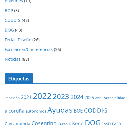
Boletines
(10)
BOP
(3)
CODDIG
(48)
DOG
(43)
Ferias Diseño
(26)
Formación/Conferencias
(36)
Noticias
(88)
Etiquetas
2022
2023
2024
2021
2025
Accesibilidad
1º edición
Abril
Ayudas
CODDIG
a coruña
BOE
autónomos
DOG
Cosentino
diseño
Convocatoria
Curso
EASD
EASD