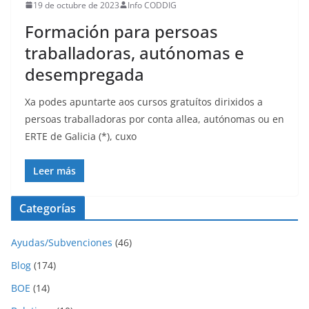
19 de octubre de 2023
Info CODDIG
Formación para persoas
traballadoras, autónomas e
desempregada
Xa podes apuntarte aos cursos gratuítos dirixidos a
persoas traballadoras por conta allea, autónomas ou en
ERTE de Galicia (*), cuxo
Leer más
Categorías
Ayudas/Subvenciones
(46)
Blog
(174)
BOE
(14)