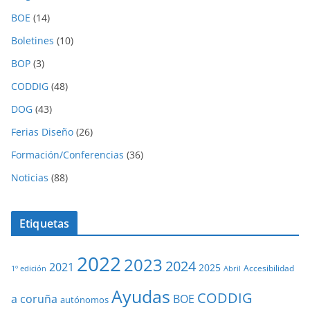
BOE
(14)
Boletines
(10)
BOP
(3)
CODDIG
(48)
DOG
(43)
Ferias Diseño
(26)
Formación/Conferencias
(36)
Noticias
(88)
Etiquetas
2022
2023
2024
2021
2025
Accesibilidad
1º edición
Abril
Ayudas
CODDIG
a coruña
BOE
autónomos