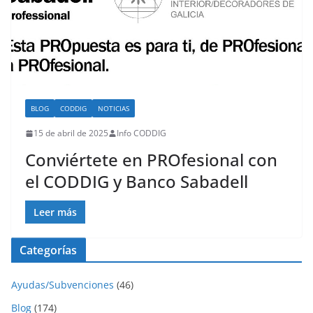
BLOG
CODDIG
NOTICIAS
15 de abril de 2025
Info CODDIG
Conviértete en PROfesional con
el CODDIG y Banco Sabadell
Leer más
Categorías
Ayudas/Subvenciones
(46)
Blog
(174)