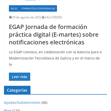
BLOG
FORMACIÓN/CONFERENCIAS
29 de agosto de 2022
Info CODDIG
EGAP Jornada de formación
práctica digital (E-martes) sobre
notificaciones electrónicas
La EGAP convoca, en colaboración con la Axencia para a
Modernización Tecnolóxica de Galicia y en el marco de
la
Leer más
Categorías
Ayudas/Subvenciones
(46)
Blog
(174)