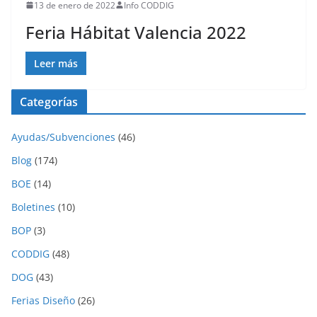
13 de enero de 2022
Info CODDIG
Feria Hábitat Valencia 2022
Leer más
Categorías
Ayudas/Subvenciones
(46)
Blog
(174)
BOE
(14)
Boletines
(10)
BOP
(3)
CODDIG
(48)
DOG
(43)
Ferias Diseño
(26)