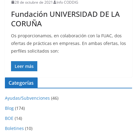
28 de octubre de 2021
Info CODDIG
Fundación UNIVERSIDAD DE LA
CORUÑA
Os proporcionamos, en colaboración con la FUAC, dos
ofertas de prácticas en empresas. En ambas ofertas, los
perfiles solicitados son:
Leer más
Categorías
Ayudas/Subvenciones
(46)
Blog
(174)
BOE
(14)
Boletines
(10)