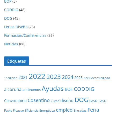
BOP
(3)
CODDIG
(48)
DOG
(43)
Ferias Diseño
(26)
Formación/Conferencias
(36)
Noticias
(88)
Etiquetas
2022
2023
2024
2021
2025
Accesibilidad
1º edición
Abril
Ayudas
CODDIG
a coruña
BOE
autónomos
DOG
Cosentino
diseño
Convocatoria
Curso
EASD
EASD
Feria
empleo
Pablo Picasso
Eficiencia Energética
Entradas