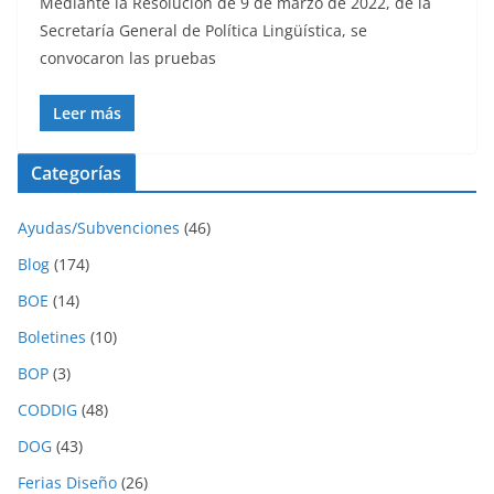
Mediante la Resolución de 9 de marzo de 2022, de la
Secretaría General de Política Lingüística, se
convocaron las pruebas
Leer más
Categorías
Ayudas/Subvenciones
(46)
Blog
(174)
BOE
(14)
Boletines
(10)
BOP
(3)
CODDIG
(48)
DOG
(43)
Ferias Diseño
(26)