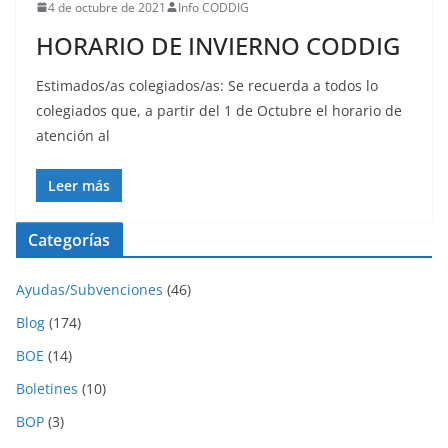
4 de octubre de 2021
Info CODDIG
HORARIO DE INVIERNO CODDIG
Estimados/as colegiados/as: Se recuerda a todos lo
colegiados que, a partir del 1 de Octubre el horario de
atención al
Leer más
Categorías
Ayudas/Subvenciones
(46)
Blog
(174)
BOE
(14)
Boletines
(10)
BOP
(3)