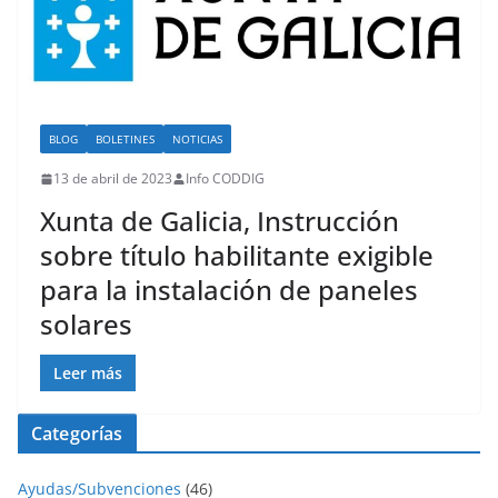
BLOG
BOLETINES
NOTICIAS
13 de abril de 2023
Info CODDIG
Xunta de Galicia, Instrucción
sobre título habilitante exigible
para la instalación de paneles
solares
Leer más
Categorías
Ayudas/Subvenciones
(46)