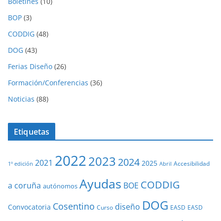
Boletines
(10)
BOP
(3)
CODDIG
(48)
DOG
(43)
Ferias Diseño
(26)
Formación/Conferencias
(36)
Noticias
(88)
Etiquetas
2022
2023
2024
2021
2025
Accesibilidad
1º edición
Abril
Ayudas
CODDIG
a coruña
BOE
autónomos
DOG
Cosentino
diseño
Convocatoria
Curso
EASD
EASD