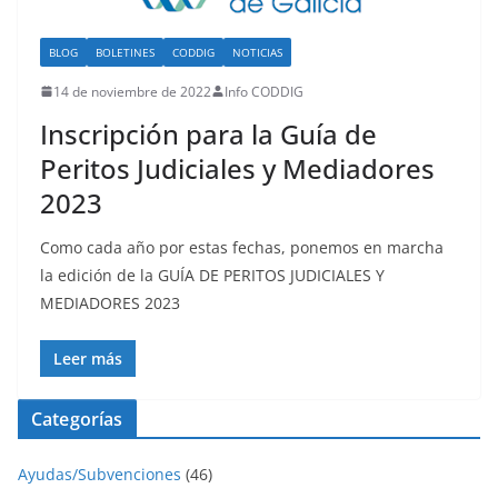
BLOG
BOLETINES
CODDIG
NOTICIAS
14 de noviembre de 2022
Info CODDIG
Inscripción para la Guía de
Peritos Judiciales y Mediadores
2023
Como cada año por estas fechas, ponemos en marcha
la edición de la GUÍA DE PERITOS JUDICIALES Y
MEDIADORES 2023
Leer más
Categorías
Ayudas/Subvenciones
(46)