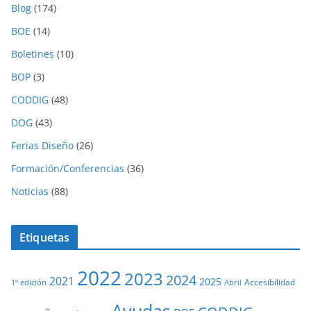
Blog
(174)
BOE
(14)
Boletines
(10)
BOP
(3)
CODDIG
(48)
DOG
(43)
Ferias Diseño
(26)
Formación/Conferencias
(36)
Noticias
(88)
Etiquetas
2022
2023
2024
2021
2025
Accesibilidad
1º edición
Abril
Ayudas