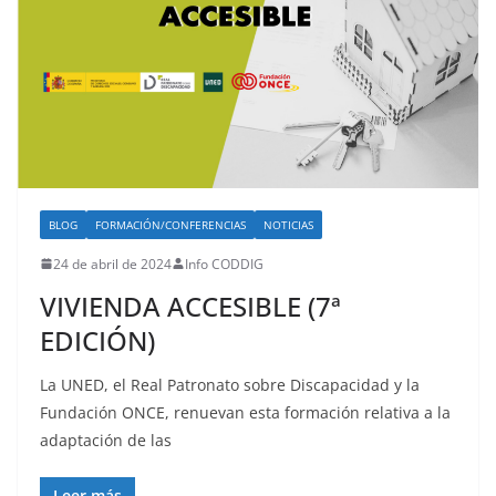
BLOG
FORMACIÓN/CONFERENCIAS
NOTICIAS
24 de abril de 2024
Info CODDIG
VIVIENDA ACCESIBLE (7ª
EDICIÓN)
La UNED, el Real Patronato sobre Discapacidad y la
Fundación ONCE, renuevan esta formación relativa a la
adaptación de las
Leer más