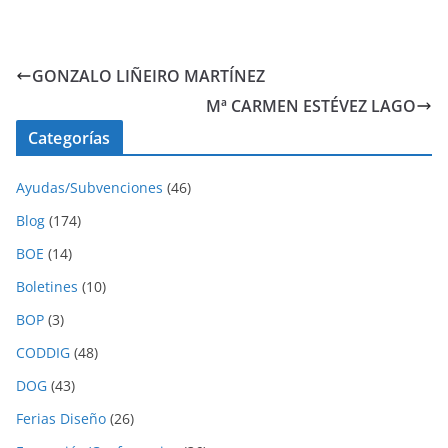
GONZALO LIÑEIRO MARTÍNEZ
Mª CARMEN ESTÉVEZ LAGO
Categorías
Ayudas/Subvenciones
(46)
Blog
(174)
BOE
(14)
Boletines
(10)
BOP
(3)
CODDIG
(48)
DOG
(43)
Ferias Diseño
(26)