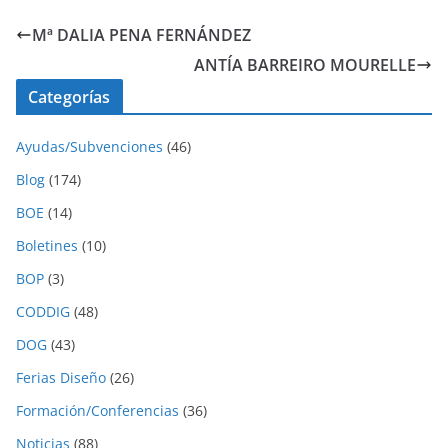
Mª DALIA PENA FERNÁNDEZ
ANTÍA BARREIRO MOURELLE
Categorías
Ayudas/Subvenciones
(46)
Blog
(174)
BOE
(14)
Boletines
(10)
BOP
(3)
CODDIG
(48)
DOG
(43)
Ferias Diseño
(26)
Formación/Conferencias
(36)
Noticias
(88)