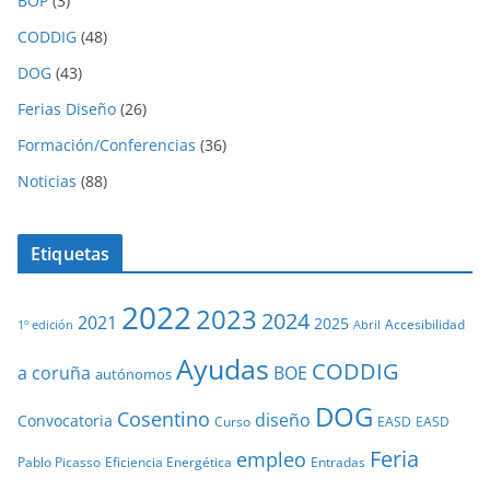
BOP
(3)
CODDIG
(48)
DOG
(43)
Ferias Diseño
(26)
Formación/Conferencias
(36)
Noticias
(88)
Etiquetas
2022
2023
2024
2021
2025
Accesibilidad
1º edición
Abril
Ayudas
CODDIG
a coruña
BOE
autónomos
DOG
Cosentino
diseño
Convocatoria
Curso
EASD
EASD
Feria
empleo
Pablo Picasso
Eficiencia Energética
Entradas