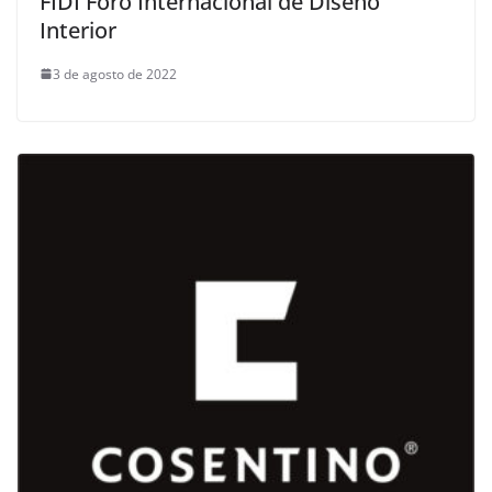
FIDI Foro Internacional de Diseño
Interior
3 de agosto de 2022