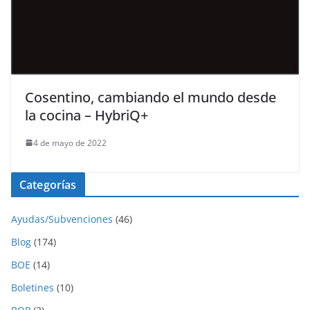
Cosentino, cambiando el mundo desde
la cocina – HybriQ+
4 de mayo de 2022
Categorías
Ayudas/Subvenciones
(46)
Blog
(174)
BOE
(14)
Boletines
(10)