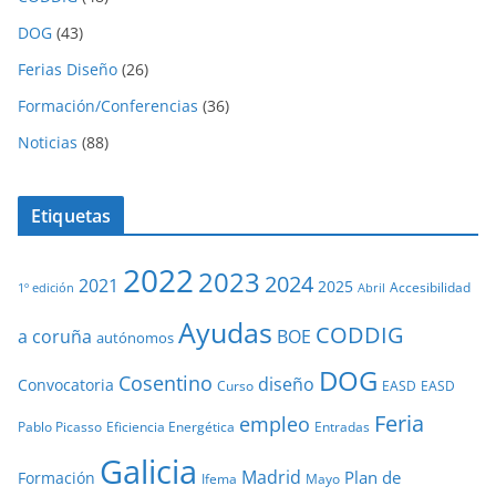
DOG
(43)
Ferias Diseño
(26)
Formación/Conferencias
(36)
Noticias
(88)
Etiquetas
2022
2023
2024
2021
2025
Accesibilidad
1º edición
Abril
Ayudas
CODDIG
a coruña
BOE
autónomos
DOG
Cosentino
diseño
Convocatoria
Curso
EASD
EASD
Feria
empleo
Pablo Picasso
Eficiencia Energética
Entradas
Galicia
Madrid
Plan de
Formación
Ifema
Mayo