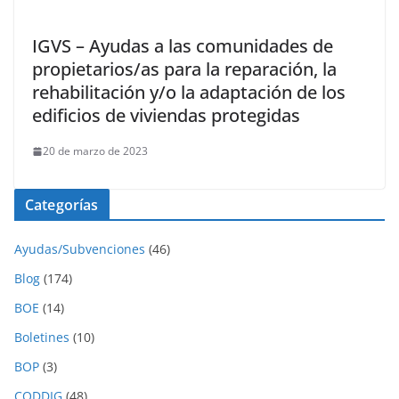
IGVS – Ayudas a las comunidades de
propietarios/as para la reparación, la
rehabilitación y/o la adaptación de los
edificios de viviendas protegidas
20 de marzo de 2023
Categorías
Ayudas/Subvenciones
(46)
Blog
(174)
BOE
(14)
Boletines
(10)
BOP
(3)
CODDIG
(48)