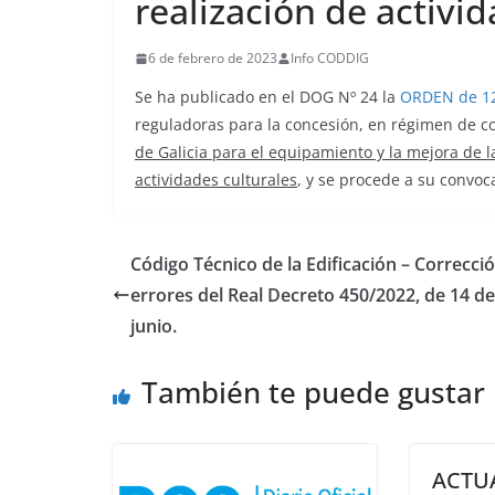
realización de activid
6 de febrero de 2023
Info CODDIG
Se ha publicado en el DOG Nº 24 la
ORDEN de 12
reguladoras para la concesión, en régimen de c
de Galicia para el equipamiento y la mejora de la
actividades culturales
, y se procede a su convoc
Código Técnico de la Edificación – Correcci
errores del Real Decreto 450/2022, de 14 de
junio.
También te puede gustar
ACTU