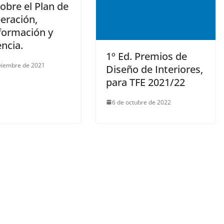
obre el Plan de
eración,
formación y
encia.
1º Ed. Premios de
viembre de 2021
Diseño de Interiores,
para TFE 2021/22
6 de octubre de 2022