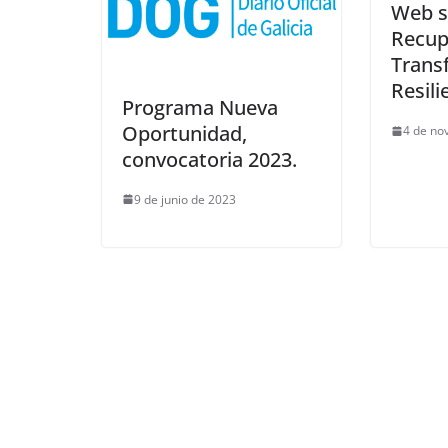
Web s
Recup
Trans
Resili
Programa Nueva
Oportunidad,
4 de no
convocatoria 2023.
9 de junio de 2023