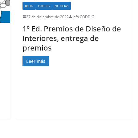
BLOG
CODDIG
NOTICIAS
27 de diciembre de 2022
Info CODDIG
1º Ed. Premios de Diseño de
Interiores, entrega de
premios
Leer más