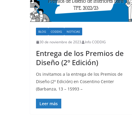
BLOG
CODDIG
NOTICIAS
30 de noviembre de 2023
Info CODDIG
Entrega de los Premios de
Diseño (2º Edición)
Os invitamos a la entrega de los Premios de
Diseño (2º Edición) en Cosentino Center
(Barbanza, 13 – 15993 –
Leer más