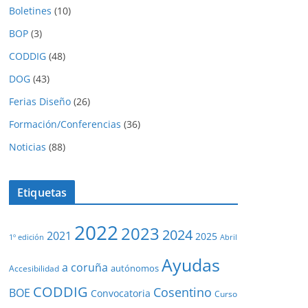
Boletines
(10)
BOP
(3)
CODDIG
(48)
DOG
(43)
Ferias Diseño
(26)
Formación/Conferencias
(36)
Noticias
(88)
Etiquetas
2022
2023
2024
2021
2025
1º edición
Abril
Ayudas
a coruña
autónomos
Accesibilidad
CODDIG
Cosentino
BOE
Convocatoria
Curso