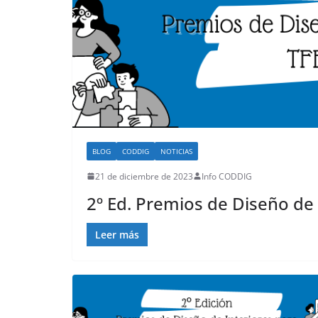
BLOG
CODDIG
NOTICIAS
21 de diciembre de 2023
Info CODDIG
2º Ed. Premios de Diseño de 
Leer más