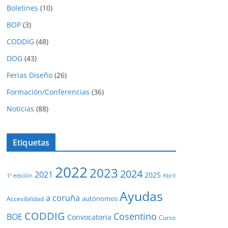
Boletines
(10)
BOP
(3)
CODDIG
(48)
DOG
(43)
Ferias Diseño
(26)
Formación/Conferencias
(36)
Noticias
(88)
Etiquetas
2022
2023
2024
2021
2025
1º edición
Abril
Ayudas
a coruña
autónomos
Accesibilidad
CODDIG
Cosentino
BOE
Convocatoria
Curso