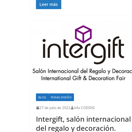
Leer más
BLOG
FERIAS DISEÑO
27 de julio de 2022
Info CODDIG
Intergift, salón internacional
del regalo y decoración.