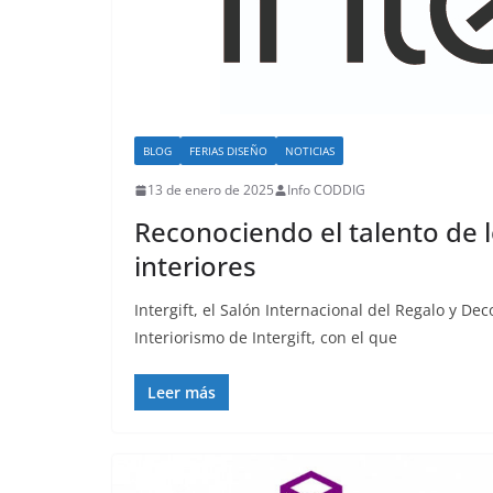
BLOG
FERIAS DISEÑO
NOTICIAS
13 de enero de 2025
Info CODDIG
Reconociendo el talento de l
interiores
Intergift, el Salón Internacional del Regalo y D
Interiorismo de Intergift, con el que
Leer más