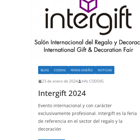
BLOG
CODDIG
FERIAS DISEÑO
NOTICIAS
23 de enero de 2024
Info CODDIG
Intergift 2024
Evento internacional y con carácter
exclusivamente profesional. Intergift es la feria
de referencia en el sector del regalo y la
decoración