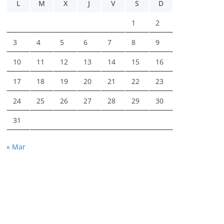
L
M
X
J
V
S
D
1
2
3
4
5
6
7
8
9
10
11
12
13
14
15
16
17
18
19
20
21
22
23
24
25
26
27
28
29
30
31
« Mar