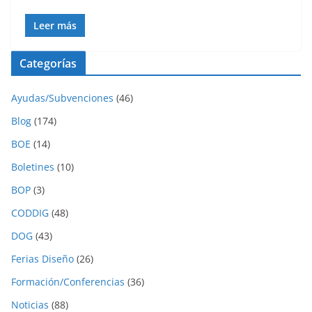
Leer más
Categorías
Ayudas/Subvenciones
(46)
Blog
(174)
BOE
(14)
Boletines
(10)
BOP
(3)
CODDIG
(48)
DOG
(43)
Ferias Diseño
(26)
Formación/Conferencias
(36)
Noticias
(88)