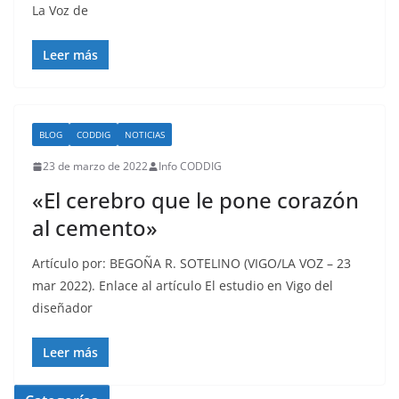
La Voz de
Leer más
BLOG
CODDIG
NOTICIAS
23 de marzo de 2022
Info CODDIG
«El cerebro que le pone corazón
al cemento»
Artículo por: BEGOÑA R. SOTELINO (VIGO/LA VOZ – 23
mar 2022). Enlace al artículo El estudio en Vigo del
diseñador
Leer más