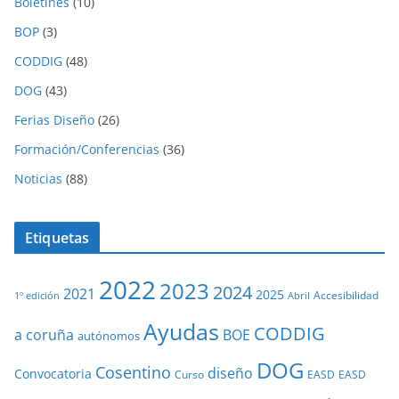
Boletines
(10)
BOP
(3)
CODDIG
(48)
DOG
(43)
Ferias Diseño
(26)
Formación/Conferencias
(36)
Noticias
(88)
Etiquetas
2022
2023
2024
2021
2025
Accesibilidad
1º edición
Abril
Ayudas
CODDIG
a coruña
BOE
autónomos
DOG
Cosentino
diseño
Convocatoria
Curso
EASD
EASD