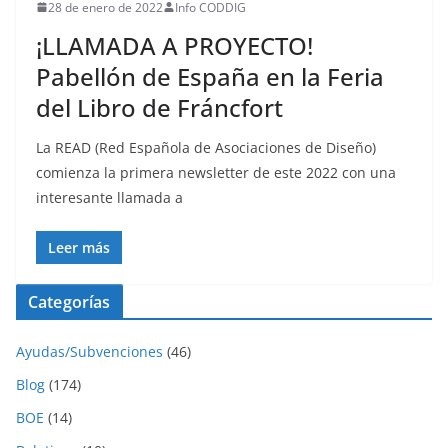
28 de enero de 2022
Info CODDIG
¡LLAMADA A PROYECTO!
Pabellón de España en la Feria
del Libro de Fráncfort
La READ (Red Española de Asociaciones de Diseño)
comienza la primera newsletter de este 2022 con una
interesante llamada a
Leer más
Categorías
Ayudas/Subvenciones
(46)
Blog
(174)
BOE
(14)