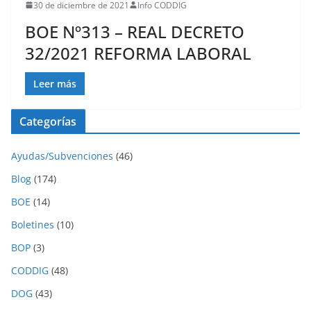
30 de diciembre de 2021
Info CODDIG
BOE Nº313 – REAL DECRETO
32/2021 REFORMA LABORAL
Leer más
Categorías
Ayudas/Subvenciones
(46)
Blog
(174)
BOE
(14)
Boletines
(10)
BOP
(3)
CODDIG
(48)
DOG
(43)