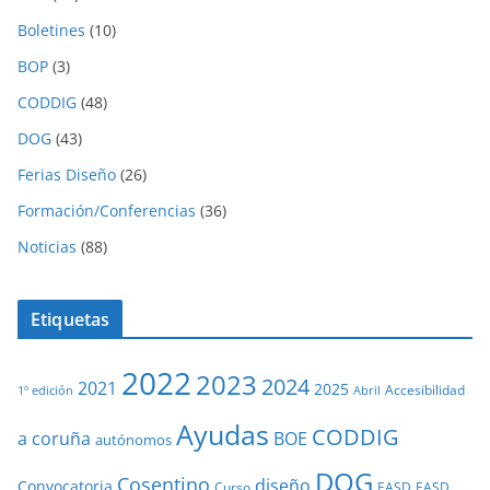
Boletines
(10)
BOP
(3)
CODDIG
(48)
DOG
(43)
Ferias Diseño
(26)
Formación/Conferencias
(36)
Noticias
(88)
Etiquetas
2022
2023
2024
2021
2025
Accesibilidad
1º edición
Abril
Ayudas
CODDIG
a coruña
BOE
autónomos
DOG
Cosentino
diseño
Convocatoria
Curso
EASD
EASD